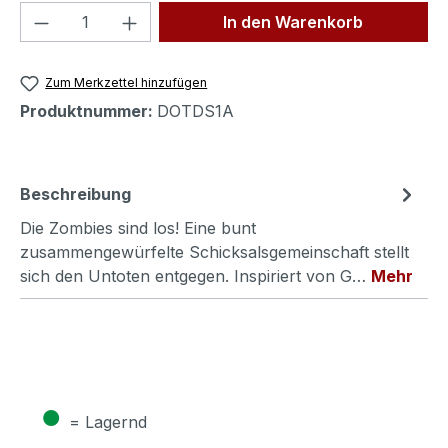
Produkt Anzahl: Gib den gewünschten We
In den Warenkorb
Zum Merkzettel hinzufügen
Produktnummer:
DOTDS1A
Beschreibung
Die Zombies sind los! Eine bunt
zusammengewürfelte Schicksalsgemeinschaft stellt
sich den Untoten entgegen. Inspiriert von G…
Mehr
●
= Lagernd