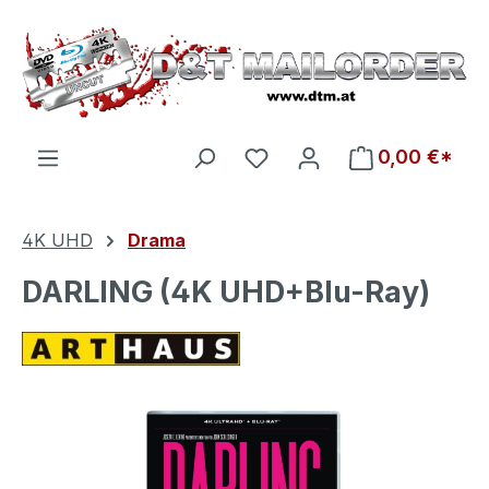
Zum Hauptinhalt springen
Du hast 0 Produkte auf d
0,00 €*
4K UHD
Drama
DARLING (4K UHD+Blu-Ray)
Bildergalerie überspringen