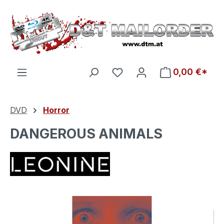
Zum Hauptinhalt springen
Du hast 0 Produkte auf d
0,00 €*
DVD
Horror
DANGEROUS ANIMALS
Bildergalerie überspringen