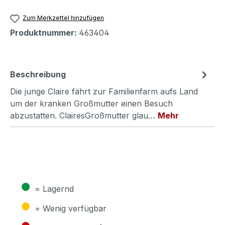
Zum Merkzettel hinzufügen
Produktnummer:
463404
Beschreibung
Die junge Claire fährt zur Familienfarm aufs Land
um der kranken Großmutter einen Besuch
abzustatten. ClairesGroßmutter glau…
Mehr
●
= Lagernd
●
= Wenig verfügbar
●