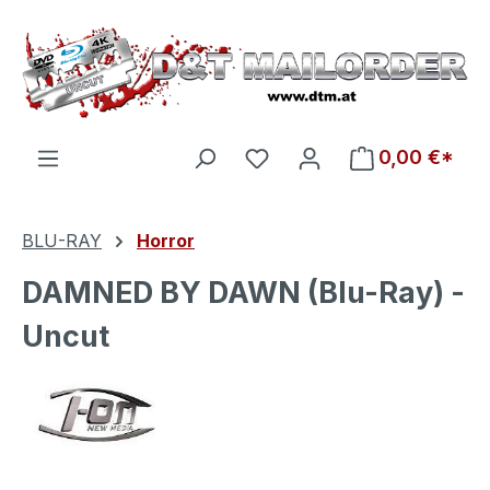
Zum Hauptinhalt springen
Du hast 0 Produkte auf d
0,00 €*
BLU-RAY
Horror
DAMNED BY DAWN (Blu-Ray) -
Uncut