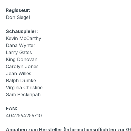
Regisseur:
Don Siegel
Schauspieler:
Kevin McCarthy
Dana Wynter
Larry Gates
King Donovan
Carolyn Jones
Jean Willes
Ralph Dumke
Virginia Christine
Sam Peckinpah
EAN:
4042564256710
Angaben zum Hersteller (Informationspflichten zur 