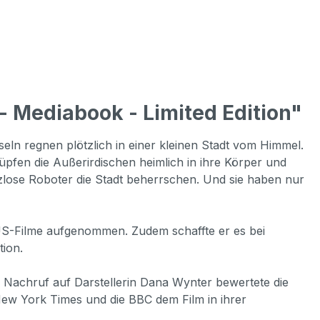
 Mediabook - Limited Edition"
ln regnen plötzlich in einer kleinen Stadt vom Himmel.
fen die Außerirdischen heimlich in ihre Körper und
rzlose Roboter die Stadt beherrschen. Und sie haben nur
 US-Filme aufgenommen. Zudem schaffte er es bei
tion.
m Nachruf auf Darstellerin Dana Wynter bewertete die
New York Times und die BBC dem Film in ihrer