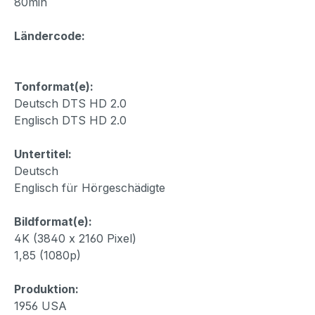
80min
Ländercode:
Tonformat(e):
Deutsch DTS HD 2.0
Englisch DTS HD 2.0
Untertitel:
Deutsch
Englisch für Hörgeschädigte
Bildformat(e):
4K (3840 x 2160 Pixel)
1,85 (1080p)
Produktion:
1956 USA