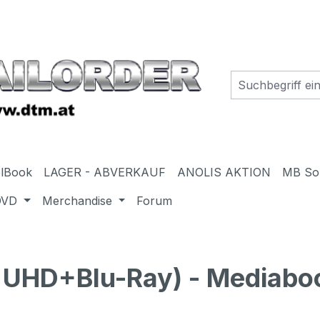
elBook
LAGER - ABVERKAUF
ANOLIS AKTION
MB So
DVD
Merchandise
Forum
UHD+Blu-Ray) - Mediaboo