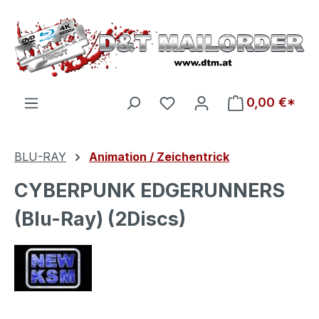
Zum Hauptinhalt springen
Du hast 0 Produkte auf d
0,00 €*
BLU-RAY
Animation / Zeichentrick
CYBERPUNK EDGERUNNERS
(Blu-Ray) (2Discs)