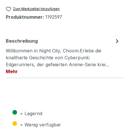
Zum Merkzettel hinzufügen
Produktnummer:
1192597
Beschreibung
Willkommen in Night City, Choom.Erlebe die
knallharte Geschichte von Cyberpunk:
Edgerunners, der gefeierten Anime-Serie krei…
Mehr
●
= Lagernd
●
= Wenig verfügbar