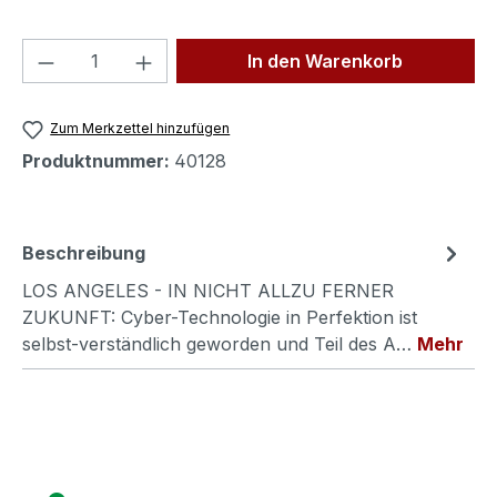
Produkt Anzahl: Gib den gewünschten We
In den Warenkorb
Zum Merkzettel hinzufügen
Produktnummer:
40128
Beschreibung
LOS ANGELES - IN NICHT ALLZU FERNER
ZUKUNFT: Cyber-Technologie in Perfektion ist
selbst-verständlich geworden und Teil des A…
Mehr