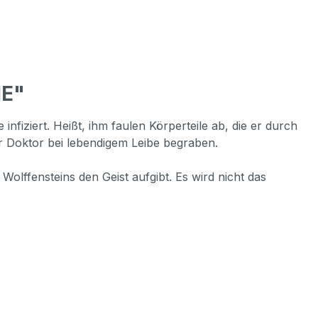
HE"
nfiziert. Heißt, ihm faulen Körperteile ab, die er durch
er Doktor bei lebendigem Leibe begraben.
lffensteins den Geist aufgibt. Es wird nicht das