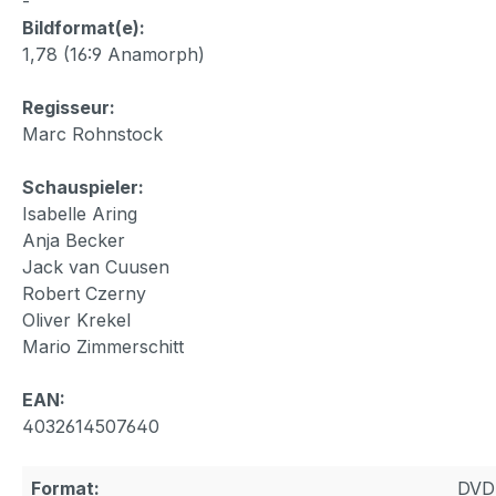
-
Bildformat(e):
1,78 (16:9 Anamorph)
Regisseur:
Marc Rohnstock
Schauspieler:
Isabelle Aring
Anja Becker
Jack van Cuusen
Robert Czerny
Oliver Krekel
Mario Zimmerschitt
EAN:
4032614507640
Format:
DVD