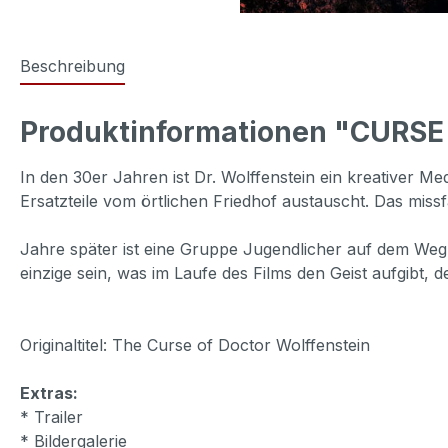
Beschreibung
Produktinformationen "CURS
In den 30er Jahren ist Dr. Wolffenstein ein kreativer Med
Ersatzteile vom örtlichen Friedhof austauscht. Das mis
Jahre später ist eine Gruppe Jugendlicher auf dem Weg 
einzige sein, was im Laufe des Films den Geist aufgibt, d
Originaltitel: The Curse of Doctor Wolffenstein
Extras:
* Trailer
* Bildergalerie