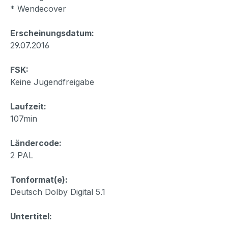
* Wendecover
Erscheinungsdatum:
29.07.2016
FSK:
Keine Jugendfreigabe
Laufzeit:
107min
Ländercode:
2 PAL
Tonformat(e):
Deutsch Dolby Digital 5.1
Untertitel: