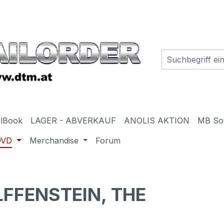
elBook
LAGER - ABVERKAUF
ANOLIS AKTION
MB So
DVD
Merchandise
Forum
FFENSTEIN, THE