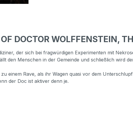
E OF DOCTOR WOLFFENSTEIN, T
iziner, der sich bei fragwürdigen Experimenten mit Nekrose i
sfällt den Menschen in der Gemeinde und schließlich wird d
zu einem Rave, als ihr Wagen quasi vor dem Unterschlupf Wo
enn der Doc ist aktiver denn je.