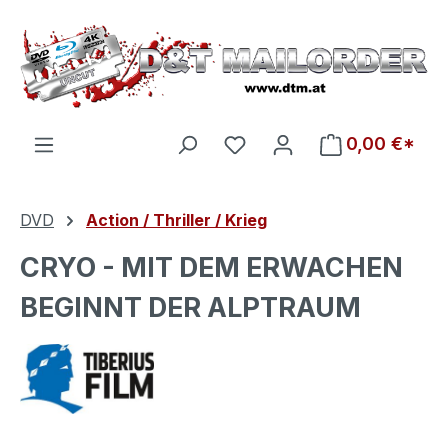
Zum Hauptinhalt springen
Du hast 0 Produkte auf d
0,00 €*
DVD
Action / Thriller / Krieg
CRYO - MIT DEM ERWACHEN
BEGINNT DER ALPTRAUM