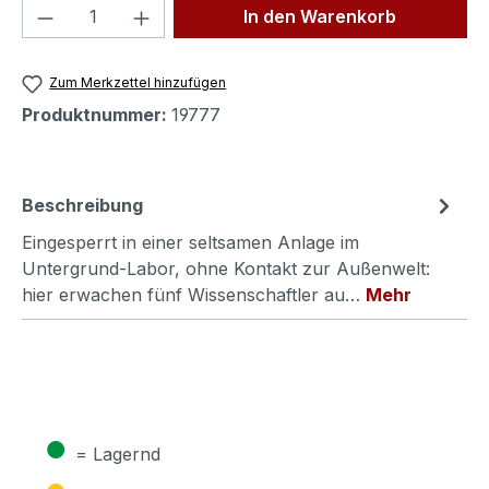
Produkt Anzahl: Gib den gewünschten We
In den Warenkorb
Zum Merkzettel hinzufügen
Produktnummer:
19777
Beschreibung
Eingesperrt in einer seltsamen Anlage im
Untergrund-Labor, ohne Kontakt zur Außenwelt:
hier erwachen fünf Wissenschaftler au…
Mehr
●
= Lagernd
●