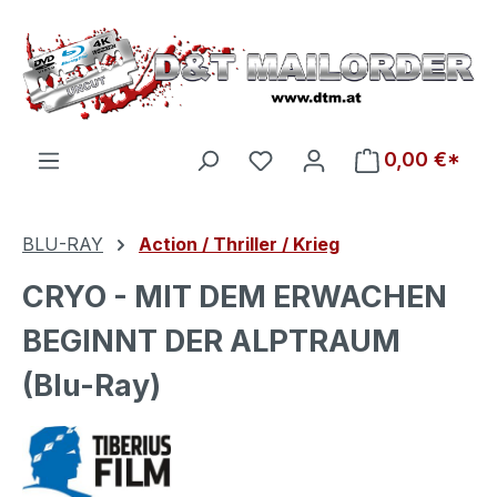
Zum Hauptinhalt springen
Du hast 0 Produkte auf d
0,00 €*
BLU-RAY
Action / Thriller / Krieg
CRYO - MIT DEM ERWACHEN
BEGINNT DER ALPTRAUM
(Blu-Ray)