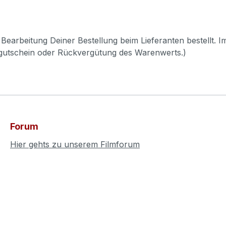
Bearbeitung Deiner Bestellung beim Lieferanten bestellt. I
pgutschein oder Rückvergütung des Warenwerts.)
Forum
Hier gehts zu unserem Filmforum