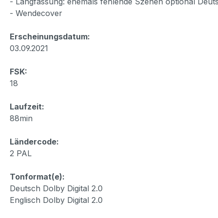
- Langfassung: ehemals fehlende Szenen optional Deutsc
- Wendecover
Erscheinungsdatum:
03.09.2021
FSK:
18
Laufzeit:
88min
Ländercode:
2 PAL
Tonformat(e):
Deutsch Dolby Digital 2.0
Englisch Dolby Digital 2.0