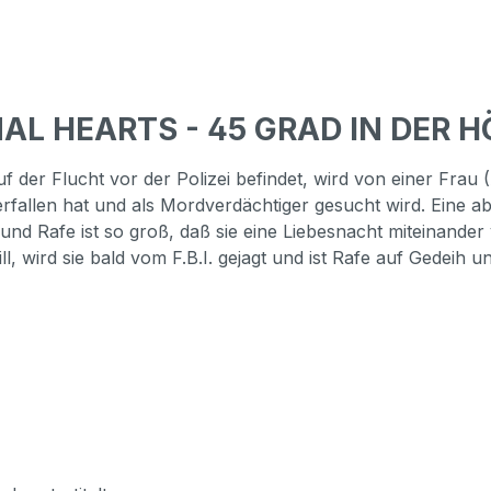
NAL HEARTS - 45 GRAD IN DER H
auf der Flucht vor der Polizei befindet, wird von einer Fr
erfallen hat und als Mordverdächtiger gesucht wird. Eine 
nd Rafe ist so groß, daß sie eine Liebesnacht miteinander ve
ll, wird sie bald vom F.B.I. gejagt und ist Rafe auf Gedeih 