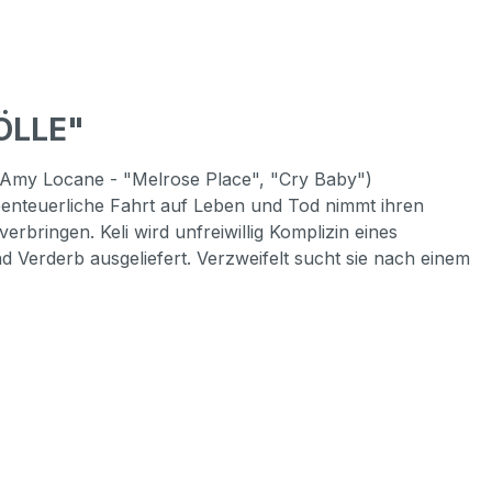
ÖLLE"
au (Amy Locane - "Melrose Place", "Cry Baby")
abenteuerliche Fahrt auf Leben und Tod nimmt ihren
rbringen. Keli wird unfreiwillig Komplizin eines
und Verderb ausgeliefert. Verzweifelt sucht sie nach einem