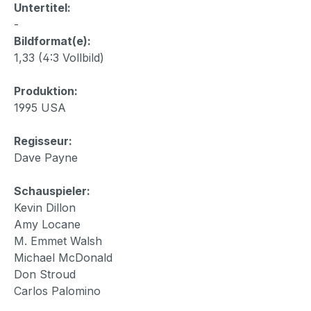
Untertitel:
-
Bildformat(e):
1,33 (4:3 Vollbild)
Produktion:
1995 USA
Regisseur:
Dave Payne
Schauspieler:
Kevin Dillon
Amy Locane
M. Emmet Walsh
Michael McDonald
Don Stroud
Carlos Palomino