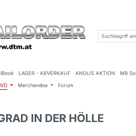
elBook
LAGER - ABVERKAUF
ANOLIS AKTION
MB So
DVD
Merchandise
Forum
GRAD IN DER HÖLLE