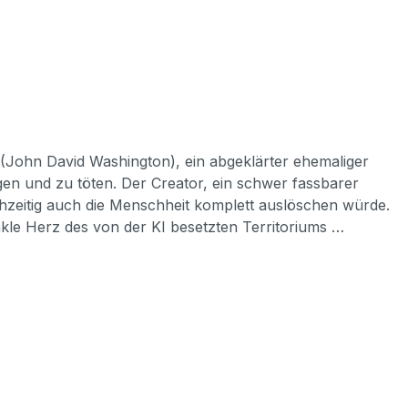
 (John David Washington), ein abgeklärter ehemaliger
en und zu töten. Der Creator, ein schwer fassbarer
ichzeitig auch die Menschheit komplett auslöschen würde.
nkle Herz des von der KI besetzten Territoriums …