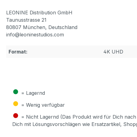
LEONINE Distribution GmbH
Taunusstrasse 21
80807 München, Deutschland
info@leoninestudios.com
Format:
4K UHD
●
= Lagernd
●
= Wenig verfügbar
●
= Nicht Lagernd (Das Produkt wird für Dich nach 
Dich mit Lösungsvorschlägen wie Ersatzartikel, Sho