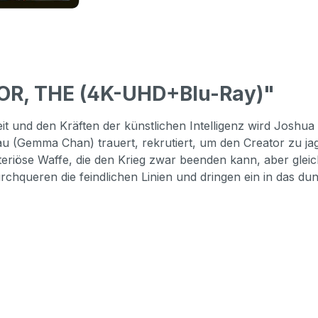
OR, THE (4K-UHD+Blu-Ray)"
it und den Kräften der künstlichen Intelligenz wird Joshua
 (Gemma Chan) trauert, rekrutiert, um den Creator zu jag
mysteriöse Waffe, die den Krieg zwar beenden kann, aber gle
chqueren die feindlichen Linien und dringen ein in das du