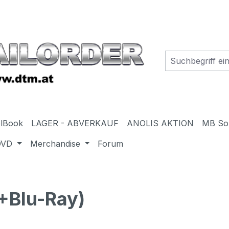
elBook
LAGER - ABVERKAUF
ANOLIS AKTION
MB So
DVD
Merchandise
Forum
+Blu-Ray)