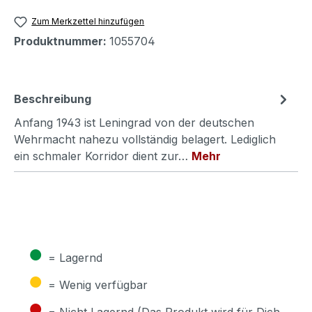
Zum Merkzettel hinzufügen
Produktnummer:
1055704
Beschreibung
Anfang 1943 ist Leningrad von der deutschen
Wehrmacht nahezu vollständig belagert. Lediglich
ein schmaler Korridor dient zur…
Mehr
●
= Lagernd
●
= Wenig verfügbar
●
= Nicht Lagernd (Das Produkt wird für Dich