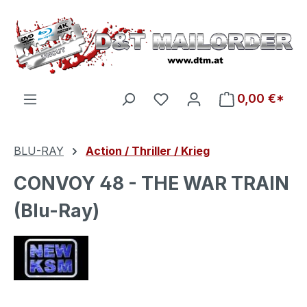
Zum Hauptinhalt springen
Du hast 0 Produkte auf d
0,00 €*
BLU-RAY
Action / Thriller / Krieg
CONVOY 48 - THE WAR TRAIN
(Blu-Ray)