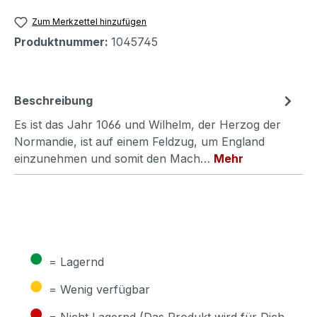
Zum Merkzettel hinzufügen
Produktnummer:
1045745
Beschreibung
Es ist das Jahr 1066 und Wilhelm, der Herzog der
Normandie, ist auf einem Feldzug, um England
einzunehmen und somit den Mach…
Mehr
●
= Lagernd
●
= Wenig verfügbar
●
= Nicht Lagernd (Das Produkt wird für Dich