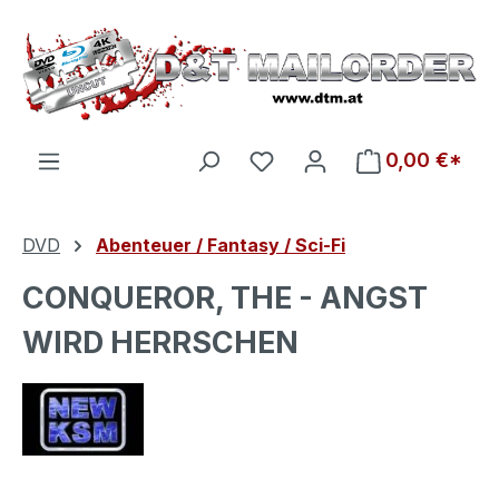
Zum Hauptinhalt springen
Du hast 0 Produkte auf d
0,00 €*
DVD
Abenteuer / Fantasy / Sci-Fi
CONQUEROR, THE - ANGST
WIRD HERRSCHEN