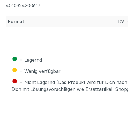
4010324200617
Format:
DVD
●
= Lagernd
●
= Wenig verfügbar
●
= Nicht Lagernd (Das Produkt wird für Dich nach 
Dich mit Lösungsvorschlägen wie Ersatzartikel, Sho