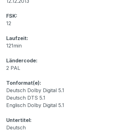
12.12.2013
FSK:
12
Laufzeit:
121min
Ländercode:
2 PAL
Tonformat(e):
Deutsch Dolby Digital 5.1
Deutsch DTS 5.1
Englisch Dolby Digital 5.1
Untertitel:
Deutsch