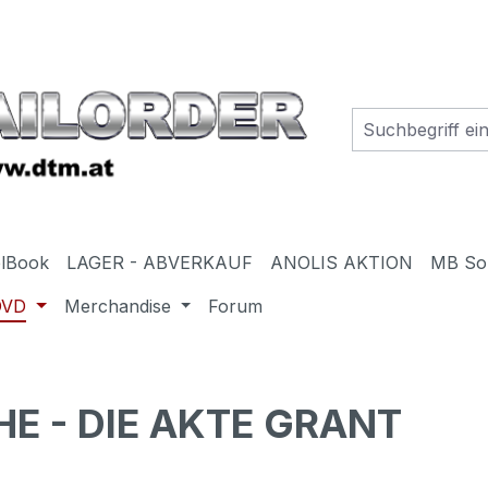
elBook
LAGER - ABVERKAUF
ANOLIS AKTION
MB So
DVD
Merchandise
Forum
E - DIE AKTE GRANT