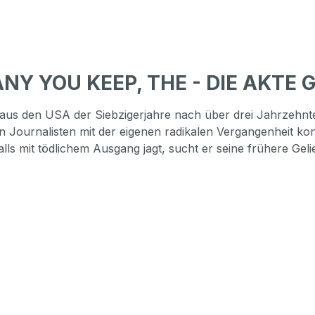
ANY YOU KEEP, THE - DIE AKTE
" aus den USA der Siebzigerjahre nach über drei Jahrzehnten
ournalisten mit der eigenen radikalen Vergangenheit konfr
s mit tödlichem Ausgang jagt, sucht er seine frühere Gelie