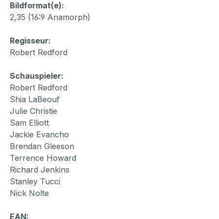
Bildformat(e):
2,35 (16:9 Anamorph)
Regisseur:
Robert Redford
Schauspieler:
Robert Redford
Shia LaBeouf
Julie Christie
Sam Elliott
Jackie Evancho
Brendan Gleeson
Terrence Howard
Richard Jenkins
Stanley Tucci
Nick Nolte
EAN: