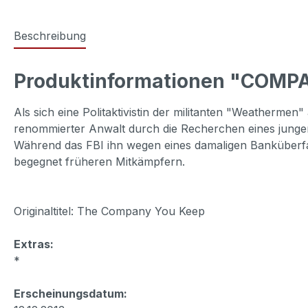
Beschreibung
Produktinformationen "COMP
Als sich eine Politaktivistin der militanten "Weathermen
renommierter Anwalt durch die Recherchen eines jungen J
Während das FBI ihn wegen eines damaligen Banküberfall
begegnet früheren Mitkämpfern.
Originaltitel: The Company You Keep
Extras:
*
Erscheinungsdatum: