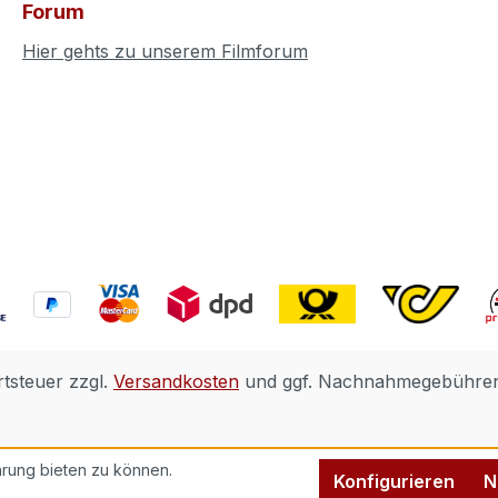
Forum
Hier gehts zu unserem Filmforum
rtsteuer zzgl.
Versandkosten
und ggf. Nachnahmegebühren,
rung bieten zu können.
Konfigurieren
N