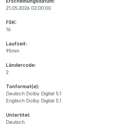
Erscheinungsdatum:
21.05.2026 02:00:00
FSK:
16
Laufzeit:
95min
Ländercode:
2
Tonformat(e):
Deutsch Dolby Digital 5.1
Englisch Dolby Digital 5.1
Untertitel:
Deutsch