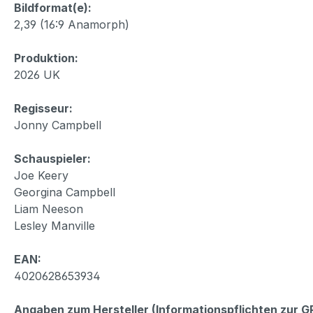
Bildformat(e):
2,39 (16:9 Anamorph)
Produktion:
2026 UK
Regisseur:
Jonny Campbell
Schauspieler:
Joe Keery
Georgina Campbell
Liam Neeson
Lesley Manville
EAN:
4020628653934
Angaben zum Hersteller (Informationspflichten zur 