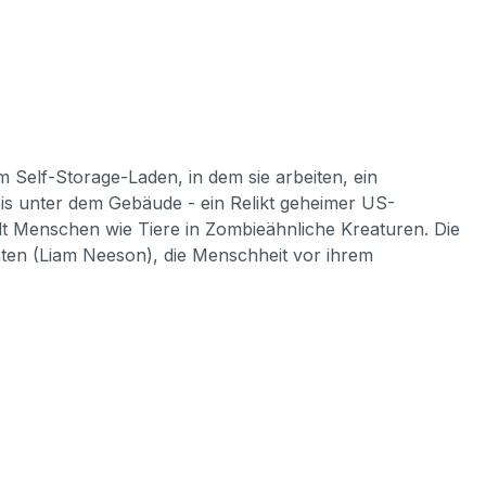
 Self-Storage-Laden, in dem sie arbeiten, ein
sis unter dem Gebäude - ein Relikt geheimer US-
elt Menschen wie Tiere in Zombieähnliche Kreaturen. Die
nten (Liam Neeson), die Menschheit vor ihrem