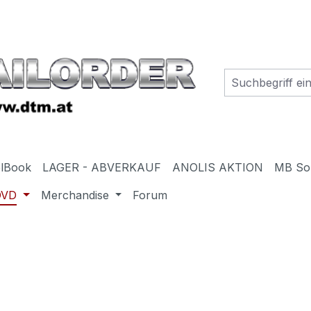
elBook
LAGER - ABVERKAUF
ANOLIS AKTION
MB So
DVD
Merchandise
Forum