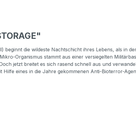
 STORAGE"
beginnt die wildeste Nachtschicht ihres Lebens, als in dem
e Mikro-Organismus stammt aus einer versiegelten Militärba
Doch jetzt breitet es sich rasend schnell aus und verwand
mit Hilfe eines in die Jahre gekommenen Anti-Bioterror-Age