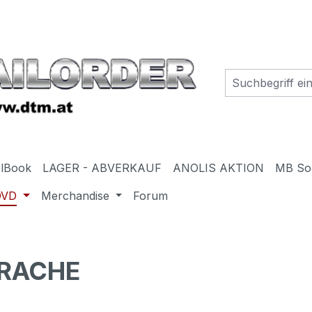
elBook
LAGER - ABVERKAUF
ANOLIS AKTION
MB So
DVD
Merchandise
Forum
 RACHE