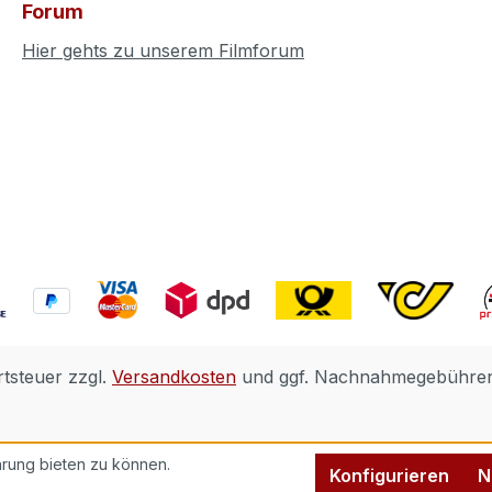
Forum
Hier gehts zu unserem Filmforum
rtsteuer zzgl.
Versandkosten
und ggf. Nachnahmegebühren,
rung bieten zu können.
Konfigurieren
N