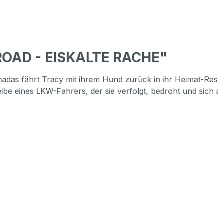
ROAD - EISKALTE RACHE"
das fährt Tracy mit ihrem Hund zurück in ihr Heimat-Res
eibe eines LKW-Fahrers, der sie verfolgt, bedroht und sich