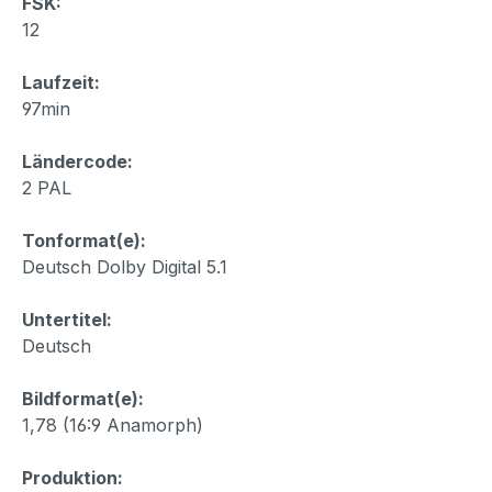
FSK:
12
Laufzeit:
97min
Ländercode:
2 PAL
Tonformat(e):
Deutsch Dolby Digital 5.1
Untertitel:
Deutsch
Bildformat(e):
1,78 (16:9 Anamorph)
Produktion: