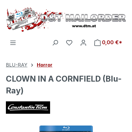
Zum Hauptinhalt springen
Du hast 0 Produkte auf d
0,00 €*
BLU-RAY
Horror
CLOWN IN A CORNFIELD (Blu-
Ray)
Bildergalerie überspringen