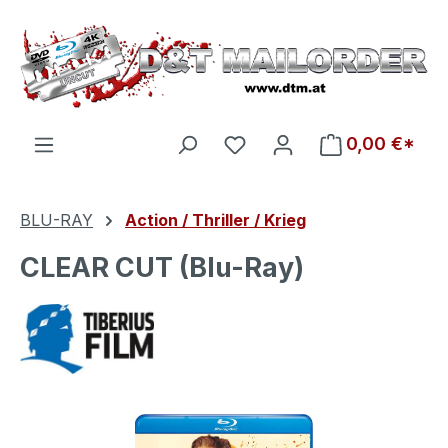
Zum Hauptinhalt springen
Du hast 0 Produkte auf d
0,00 €*
BLU-RAY
Action / Thriller / Krieg
CLEAR CUT (Blu-Ray)
Bildergalerie überspringen