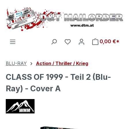
Zum Hauptinhalt springen
Du hast 0 Produkte auf d
0,00 €*
BLU-RAY
Action / Thriller / Krieg
CLASS OF 1999 - Teil 2 (Blu-
Ray) - Cover A
Bildergalerie überspringen