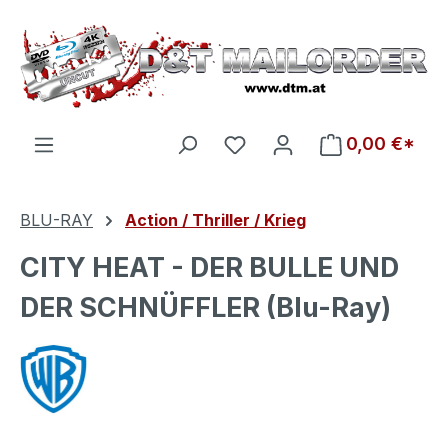
Zum Hauptinhalt springen
Du hast 0 Produkte auf d
0,00 €*
BLU-RAY
Action / Thriller / Krieg
CITY HEAT - DER BULLE UND
DER SCHNÜFFLER (Blu-Ray)