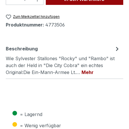
Zum Merkzettel hinzufügen
Produktnummer:
4773506
Beschreibung
Wie Sylvester Stallones "Rocky" und "Rambo" ist
auch der Held in "Die City Cobra" ein echtes
Original:Die Ein-Mann-Armee Lt.…
Mehr
●
= Lagernd
●
= Wenig verfügbar