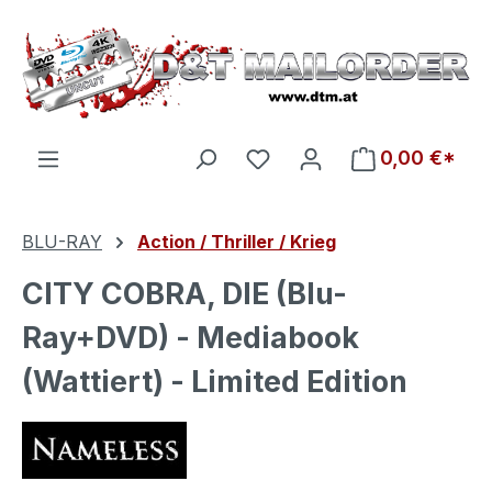
Zum Hauptinhalt springen
Du hast 0 Produkte auf d
0,00 €*
BLU-RAY
Action / Thriller / Krieg
CITY COBRA, DIE (Blu-
Ray+DVD) - Mediabook
(Wattiert) - Limited Edition