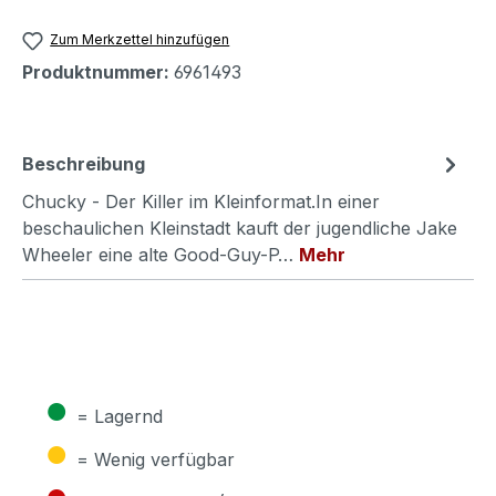
Zum Merkzettel hinzufügen
Produktnummer:
6961493
Beschreibung
Chucky - Der Killer im Kleinformat.In einer
beschaulichen Kleinstadt kauft der jugendliche Jake
Wheeler eine alte Good-Guy-P…
Mehr
●
= Lagernd
●
= Wenig verfügbar
●