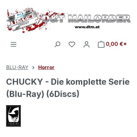
Zum Hauptinhalt springen
Du hast 0 Produkte auf d
0,00 €*
BLU-RAY
Horror
CHUCKY - Die komplette Serie
(Blu-Ray) (6Discs)