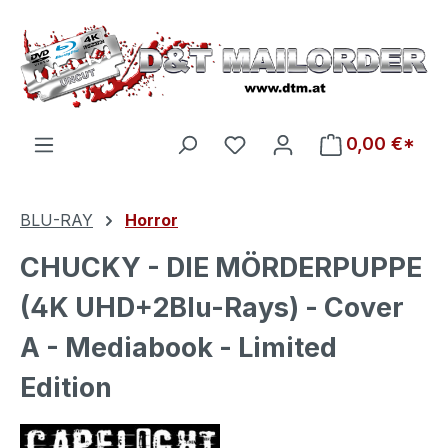
Zum Hauptinhalt springen
Du hast 0 Produkte auf d
0,00 €*
BLU-RAY
Horror
CHUCKY - DIE MÖRDERPUPPE
(4K UHD+2Blu-Rays) - Cover
A - Mediabook - Limited
Edition