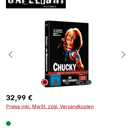
Bildergalerie überspringen
Regulärer Preis:
32,99 €
Preise inkl. MwSt. zzgl. Versandkosten