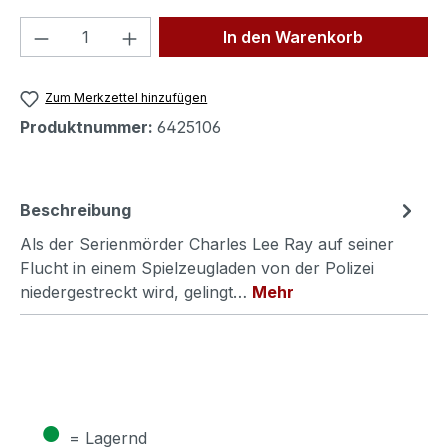
Produkt Anzahl: Gib den gewünschten We
In den Warenkorb
Zum Merkzettel hinzufügen
Produktnummer:
6425106
Beschreibung
Als der Serienmörder Charles Lee Ray auf seiner
Flucht in einem Spielzeugladen von der Polizei
niedergestreckt wird, gelingt…
Mehr
●
= Lagernd