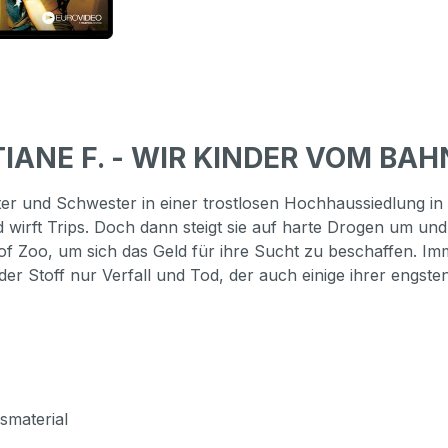
TIANE F. - WIR KINDER VOM BA
tter und Schwester in einer trostlosen Hochhaussiedlung in
rft Trips. Doch dann steigt sie auf harte Drogen um und n
f Zoo, um sich das Geld für ihre Sucht zu beschaffen. Imm
t der Stoff nur Verfall und Tod, der auch einige ihrer engst
smaterial