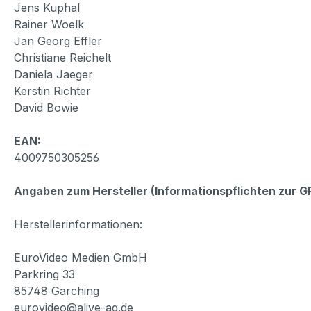
Jens Kuphal
Rainer Woelk
Jan Georg Effler
Christiane Reichelt
Daniela Jaeger
Kerstin Richter
David Bowie
EAN:
4009750305256
Angaben zum Hersteller (Informationspflichten zur 
Herstellerinformationen:
EuroVideo Medien GmbH
Parkring 33
85748 Garching
eurovideo@alive-ag.de