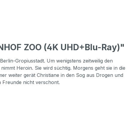
HNHOF ZOO (4K UHD+Blu-Ray)"
 Berlin-Gropiusstadt. Um wenigstens zeitweilig den
immt Heroin. Sie wird süchtig. Morgens geht sie in die
er weiter gerät Christiane in den Sog aus Drogen und
en Freunde nicht verschont.