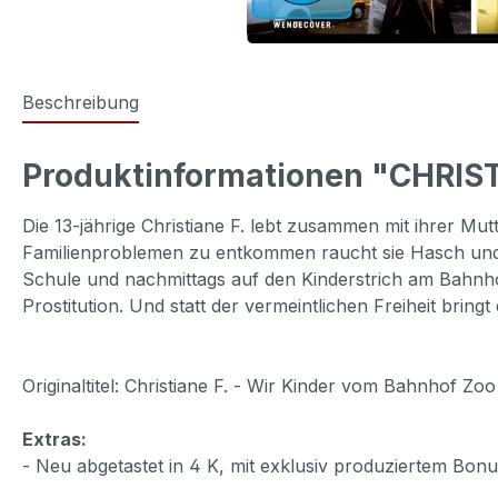
Beschreibung
Produktinformationen "CHRIS
Die 13-jährige Christiane F. lebt zusammen mit ihrer Mu
Familienproblemen zu entkommen raucht sie Hasch und wi
Schule und nachmittags auf den Kinderstrich am Bahnho
Prostitution. Und statt der vermeintlichen Freiheit bring
Originaltitel: Christiane F. - Wir Kinder vom Bahnhof Zoo
Extras:
- Neu abgetastet in 4 K, mit exklusiv produziertem Bonu