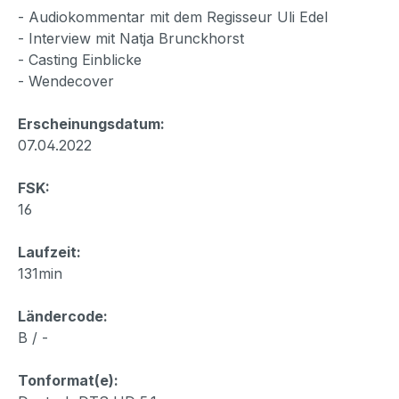
- Audiokommentar mit dem Regisseur Uli Edel
- Interview mit Natja Brunckhorst
- Casting Einblicke
- Wendecover
Erscheinungsdatum:
07.04.2022
FSK:
16
Laufzeit:
131min
Ländercode:
B / -
Tonformat(e):