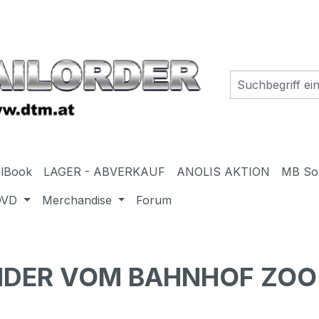
elBook
LAGER - ABVERKAUF
ANOLIS AKTION
MB So
DVD
Merchandise
Forum
KINDER VOM BAHNHOF ZOO