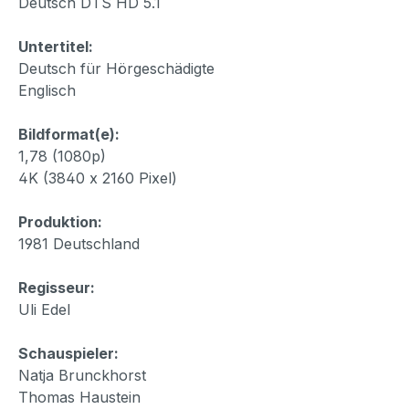
Deutsch DTS HD 5.1
Untertitel:
Deutsch für Hörgeschädigte
Englisch
Bildformat(e):
1,78 (1080p)
4K (3840 x 2160 Pixel)
Produktion:
1981 Deutschland
Regisseur:
Uli Edel
Schauspieler:
Natja Brunckhorst
Thomas Haustein