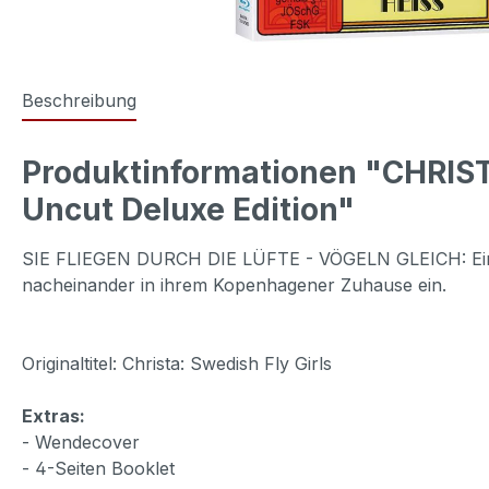
Beschreibung
Produktinformationen "CHRIS
Uncut Deluxe Edition"
SIE FLIEGEN DURCH DIE LÜFTE - VÖGELN GLEICH: Eine wu
nacheinander in ihrem Kopenhagener Zuhause ein.
Originaltitel: Christa: Swedish Fly Girls
Extras:
- Wendecover
- 4-Seiten Booklet