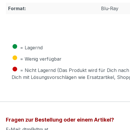
Format:
Blu-Ray
●
= Lagernd
●
= Wenig verfügbar
●
= Nicht Lagernd (Das Produkt wird für Dich nach 
Dich mit Lösungsvorschlägen wie Ersatzartikel, Sho
Fragen zur Bestellung oder einem Artikel?
E-Mail: dtm@dtm.at