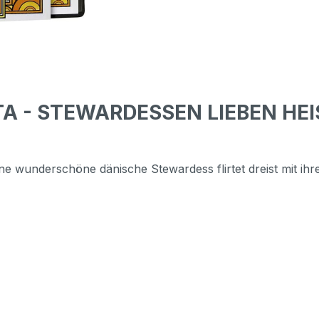
TA - STEWARDESSEN LIEBEN HEIS
nderschöne dänische Stewardess flirtet dreist mit ihre