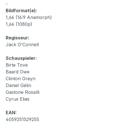
-
Bildformat(e):
1,66 (16:9 Anamorph)
1,66 (1080p)
Regisseur:
Jack O'Connell
Schauspieler:
Birte Tove
Baard Owe
Clinton Greyn
Daniel Gélin
Gastone Rossilli
Cyrus Elias
EAN:
4059251529255