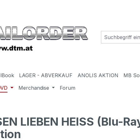
elBook
LAGER - ABVERKAUF
ANOLIS AKTION
MB So
DVD
Merchandise
Forum
N LIEBEN HEISS (Blu-Ra
tion