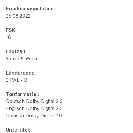
Erscheinungsdatum:
26.08.2022
FSK:
18
Laufzeit:
95min & 99min
Ländercode:
2 PAL / B
Tonformat(e):
Deutsch Dolby Digital 2.0
Englisch Dolby Digital 2.0
Dänisch Dolby Digital 2.0
Untertitel: