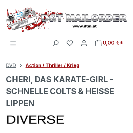
Zum Hauptinhalt springen
Du hast 0 Produkte auf d
0,00 €*
DVD
Action / Thriller / Krieg
CHERI, DAS KARATE-GIRL -
SCHNELLE COLTS & HEISSE
LIPPEN