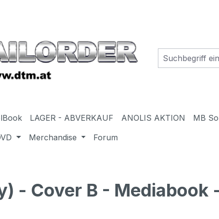
elBook
LAGER - ABVERKAUF
ANOLIS AKTION
MB So
DVD
Merchandise
Forum
 - Cover B - Mediabook - 