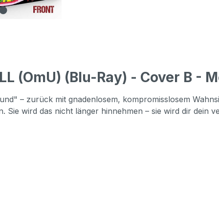
 (OmU) (Blu-Ray) - Cover B - Me
d" – zurück mit gnadenlosem, kompromisslosem Wahnsinn! 
Sie wird das nicht länger hinnehmen – sie wird dir dein ve