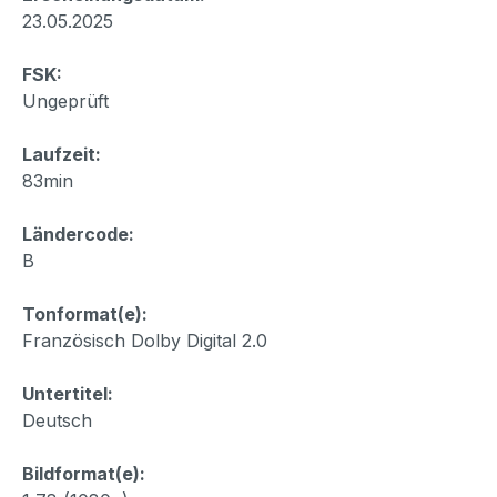
23.05.2025
FSK:
Ungeprüft
Laufzeit:
83min
Ländercode:
B
Tonformat(e):
Französisch Dolby Digital 2.0
Untertitel:
Deutsch
Bildformat(e):