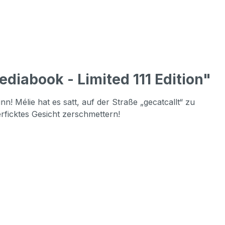
diabook - Limited 111 Edition"
Mélie hat es satt, auf der Straße „gecatcallt“ zu
rficktes Gesicht zerschmettern!