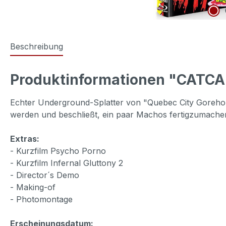
Beschreibung
Produktinformationen "CATCALL
Echter Underground-Splatter von "Quebec City Gorehoun
werden und beschließt, ein paar Machos fertigzumachen. 
Extras:
- Kurzfilm Psycho Porno
- Kurzfilm Infernal Gluttony 2
- Director´s Demo
- Making-of
- Photomontage
Erscheinungsdatum: