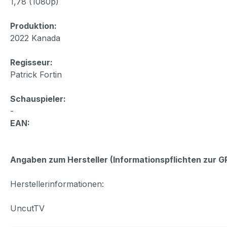
1,78 (1080p)
Produktion:
2022 Kanada
Regisseur:
Patrick Fortin
Schauspieler:
-
EAN:
Angaben zum Hersteller (Informationspflichten zur 
Herstellerinformationen:
UncutTV