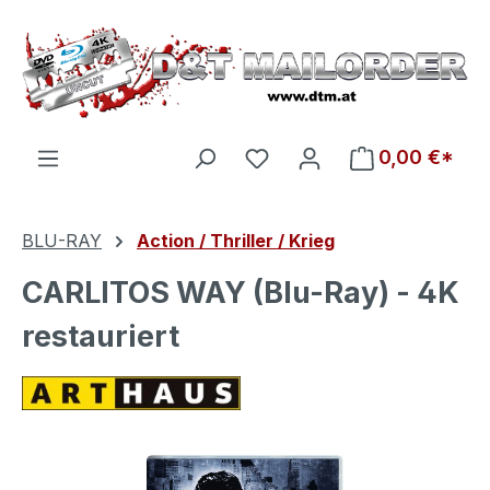
Zum Hauptinhalt springen
Du hast 0 Produkte auf d
0,00 €*
BLU-RAY
Action / Thriller / Krieg
CARLITOS WAY (Blu-Ray) - 4K
restauriert
Bildergalerie überspringen