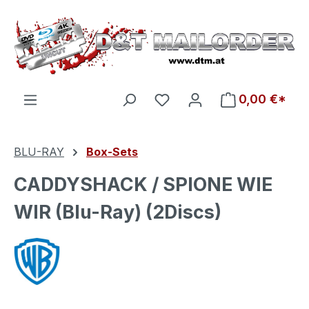
Zum Hauptinhalt springen
Du hast 0 Produkte auf d
0,00 €*
BLU-RAY
Box-Sets
CADDYSHACK / SPIONE WIE
WIR (Blu-Ray) (2Discs)