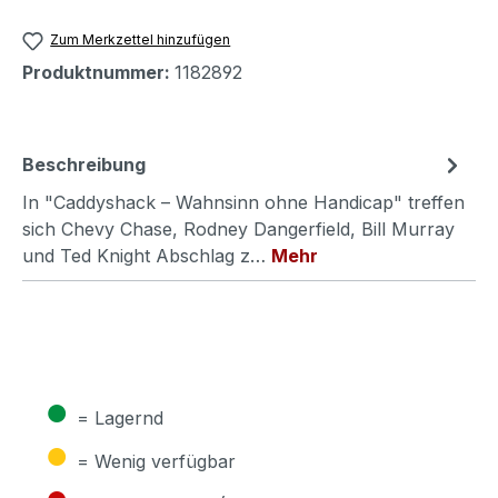
Zum Merkzettel hinzufügen
Produktnummer:
1182892
Beschreibung
In "Caddyshack – Wahnsinn ohne Handicap" treffen
sich Chevy Chase, Rodney Dangerfield, Bill Murray
und Ted Knight Abschlag z…
Mehr
●
= Lagernd
●
= Wenig verfügbar
●