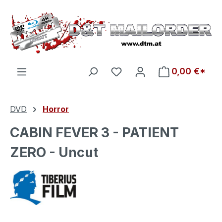
Zum Hauptinhalt springen
Du hast 0 Produkte auf d
0,00 €*
DVD
Horror
CABIN FEVER 3 - PATIENT
ZERO - Uncut