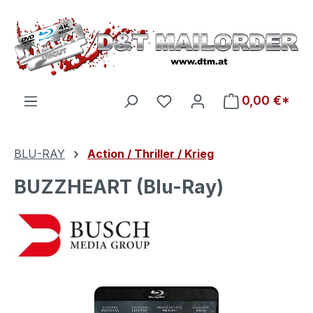
Zum Hauptinhalt springen
Du hast 0 Produkte auf d
0,00 €*
BLU-RAY
Action / Thriller / Krieg
BUZZHEART (Blu-Ray)
Bildergalerie überspringen