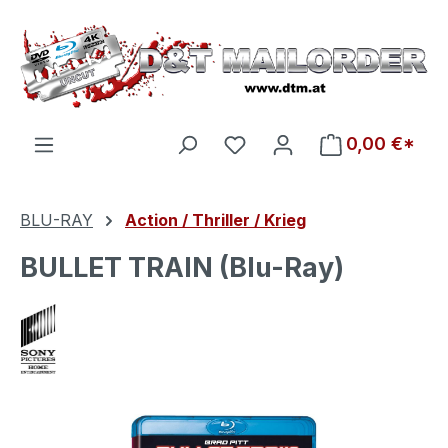
Zum Hauptinhalt springen
Du hast 0 Produkte auf d
0,00 €*
BLU-RAY
Action / Thriller / Krieg
BULLET TRAIN (Blu-Ray)
Bildergalerie überspringen