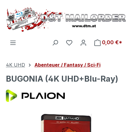
Zum Hauptinhalt springen
Du hast 0 Produkte auf d
0,00 €*
4K UHD
Abenteuer / Fantasy / Sci-Fi
BUGONIA (4K UHD+Blu-Ray)
Bildergalerie überspringen