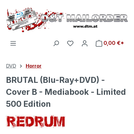
Zum Hauptinhalt springen
Du hast 0 Produkte auf d
0,00 €*
DVD
Horror
BRUTAL (Blu-Ray+DVD) -
Cover B - Mediabook - Limited
500 Edition