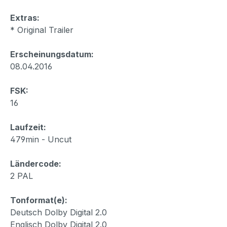
Extras:
* Original Trailer
Erscheinungsdatum:
08.04.2016
FSK:
16
Laufzeit:
479min - Uncut
Ländercode:
2 PAL
Tonformat(e):
Deutsch Dolby Digital 2.0
Englisch Dolby Digital 2.0