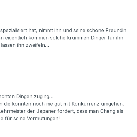
pezialisiert hat, nimmt ihn und seine schöne Freundin
denn eigentlich kommen solche krummen Dinger für ihn
 lassen ihn zweifeln…
 rechten Dingen zuging…
nn die konnten noch nie gut mit Konkurrenz umgehen.
 Lehrmeister der Japaner fordert, dass man Cheng als
ise für seine Vermutungen!