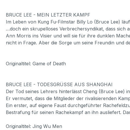
BRUCE LEE - MEIN LETZTER KAMPF
Im Leben von Kung Fu-Filmstar Billy Lo (Bruce Lee) läuf
…doch ein skrupelloses Verbrechersyndikat, dass sich a
Ann Morris ins Visier und will sie für ihre dunklen Mac
nicht in Frage. Aber die Sorge um seine Freundin und d
Originaltitel: Game of Death
BRUCE LEE - TODESGRÜSSE AUS SHANGHAI
Der Tod seines Lehrers hinterlässt Cheng (Bruce Lee) in
Er vermutet, dass die Mitglieder der rivalisierenden 
Ein erster, auf eigene Faust durchgeführter Rachefeldz
Bestrafung für seinen Rachekampf an ihn ausliefert. Dar
Originaltitel: Jing Wu Men