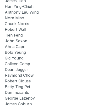
James Tien
Han Ying-Chieh
Anthony Lau Wing
Nora Miao
Chuck Norris
Robert Wall
Tien Feng
John Saxon
Ahna Capri
Bolo Yeung
Gig Young
Colleen Camp
Dean Jagger
Raymond Chow
Robert Clouse
Betty Ting Pei
Dan Inosanto
George Lazenby
James Coburn