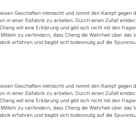
ubiosen Geschäften mitmischt und nimmt den Kampf gegen d
in in einer Eisfabrik zu arbeiten. Durch einen Zufall ent
heng will eine Erklärung und gibt sich nicht mit den frag
 Mitteln zu verhindern, dass Cheng die Wahrheit über das
abrik erfahren und begibt sich todesmutig auf die Spurens
ubiosen Geschäften mitmischt und nimmt den Kampf gegen d
in in einer Eisfabrik zu arbeiten. Durch einen Zufall ent
heng will eine Erklärung und gibt sich nicht mit den frag
 Mitteln zu verhindern, dass Cheng die Wahrheit über das
abrik erfahren und begibt sich todesmutig auf die Spurens