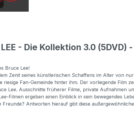
EE - Die Kollektion 3.0 (5DVD) 
es Bruce Lee!
m Zenit seines künstlerischen Schaffens im Alter von nur
riesige Fan-Gemeinde hinter ihm. Der vorliegende Film zeig
uce Lee. Ausschnitte früherer Filme, private Aufnahmen 
ee-Filmen ergeben einen Einblick in sein bewegendes Leb
e Freunde? Antworten hierauf gibt diese außergewöhnlich