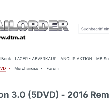
elBook
LAGER - ABVERKAUF
ANOLIS AKTION
MB So
DVD
Merchandise
Forum
ion 3.0 (5DVD) - 2016 Rem