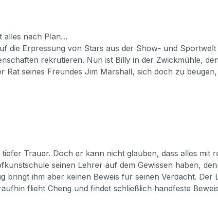
t alles nach Plan…
uf die Erpressung von Stars aus der Show- und Sportwelt s
henschaften rekrutieren. Nun ist Billy in der Zwickmühle, 
er Rat seines Freundes Jim Marshall, sich doch zu beugen,
 tiefer Trauer. Doch er kann nicht glauben, dass alles mit
Kampfkunstschule seinen Lehrer auf dem Gewissen haben, de
ug bringt ihm aber keinen Beweis für seinen Verdacht. Der
aufhin flieht Cheng und findet schließlich handfeste Bewe