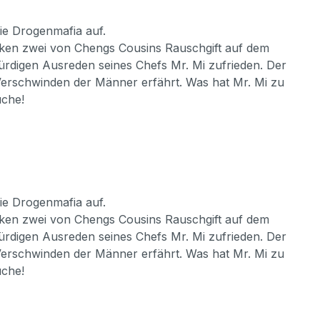
ie Drogenmafia auf.
decken zwei von Chengs Cousins Rauschgift auf dem
würdigen Ausreden seines Chefs Mr. Mi zufrieden. Der
 Verschwinden der Männer erfährt. Was hat Mr. Mi zu
uche!
ie Drogenmafia auf.
decken zwei von Chengs Cousins Rauschgift auf dem
würdigen Ausreden seines Chefs Mr. Mi zufrieden. Der
 Verschwinden der Männer erfährt. Was hat Mr. Mi zu
uche!