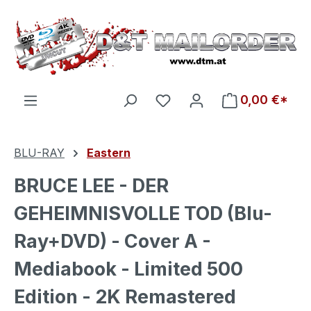
Zum Hauptinhalt springen
Du hast 0 Produkte auf d
0,00 €*
BLU-RAY
Eastern
BRUCE LEE - DER
GEHEIMNISVOLLE TOD (Blu-
Ray+DVD) - Cover A -
Mediabook - Limited 500
Edition - 2K Remastered