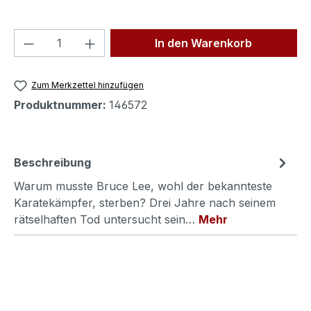
Produkt Anzahl: Gib den gewünschten We
In den Warenkorb
Zum Merkzettel hinzufügen
Produktnummer:
146572
Beschreibung
Warum musste Bruce Lee, wohl der bekannteste
Karatekämpfer, sterben? Drei Jahre nach seinem
rätselhaften Tod untersucht sein…
Mehr