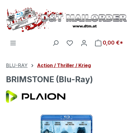
Zum Hauptinhalt springen
Du hast 0 Produkte auf d
0,00 €*
BLU-RAY
Action / Thriller / Krieg
BRIMSTONE (Blu-Ray)
Bildergalerie überspringen