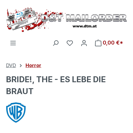
Zum Hauptinhalt springen
Du hast 0 Produkte auf d
0,00 €*
DVD
Horror
BRIDE!, THE - ES LEBE DIE
BRAUT