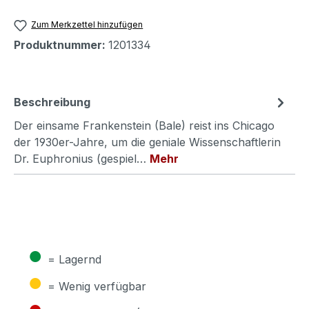
Zum Merkzettel hinzufügen
Produktnummer:
1201334
Beschreibung
Der einsame Frankenstein (Bale) reist ins Chicago
der 1930er-Jahre, um die geniale Wissenschaftlerin
Dr. Euphronius (gespiel…
Mehr
●
= Lagernd
●
= Wenig verfügbar
●