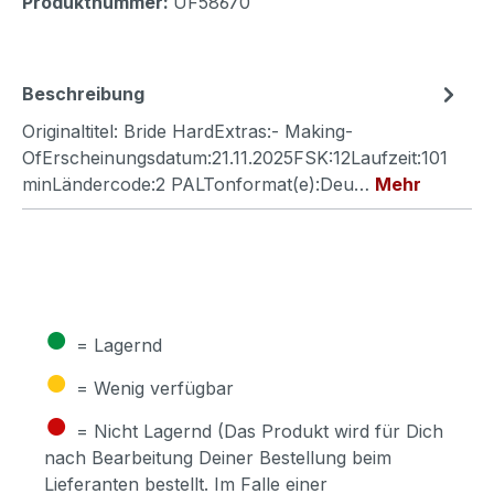
Produktnummer:
UF58670
Beschreibung
Originaltitel: Bride HardExtras:- Making-
OfErscheinungsdatum:21.11.2025FSK:12Laufzeit:101
minLändercode:2 PALTonformat(e):Deu…
Mehr
●
= Lagernd
●
= Wenig verfügbar
●
= Nicht Lagernd (Das Produkt wird für Dich
nach Bearbeitung Deiner Bestellung beim
Lieferanten bestellt. Im Falle einer