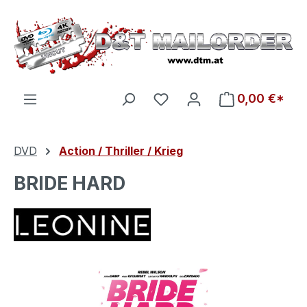
Zum Hauptinhalt springen
Du hast 0 Produkte auf d
0,00 €*
DVD
Action / Thriller / Krieg
BRIDE HARD
Bildergalerie überspringen