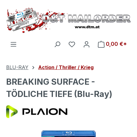
Zum Hauptinhalt springen
Du hast 0 Produkte auf d
0,00 €*
BLU-RAY
Action / Thriller / Krieg
BREAKING SURFACE -
TÖDLICHE TIEFE (Blu-Ray)
Bildergalerie überspringen