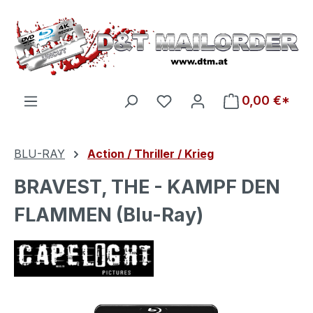
Zum Hauptinhalt springen
Du hast 0 Produkte auf d
0,00 €*
BLU-RAY
Action / Thriller / Krieg
BRAVEST, THE - KAMPF DEN
FLAMMEN (Blu-Ray)
Bildergalerie überspringen