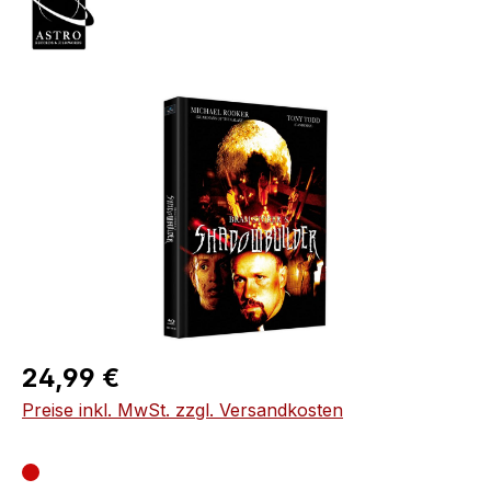
Bildergalerie überspringen
Regulärer Preis:
24,99 €
Preise inkl. MwSt. zzgl. Versandkosten