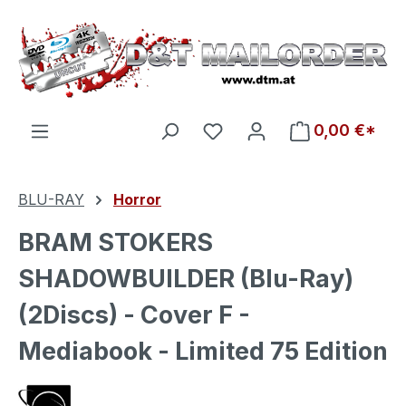
Zum Hauptinhalt springen
Du hast 0 Produkte auf d
0,00 €*
BLU-RAY
Horror
BRAM STOKERS
SHADOWBUILDER (Blu-Ray)
(2Discs) - Cover F -
Mediabook - Limited 75 Edition