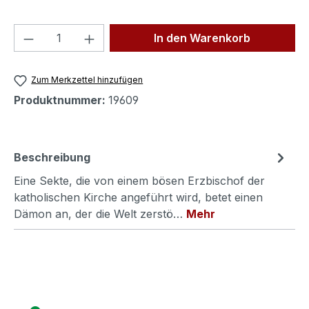
Produkt Anzahl: Gib den gewünschten We
In den Warenkorb
Zum Merkzettel hinzufügen
Produktnummer:
19609
Beschreibung
Eine Sekte, die von einem bösen Erzbischof der
katholischen Kirche angeführt wird, betet einen
Dämon an, der die Welt zerstö…
Mehr