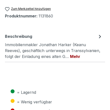
Zum Merkzettel hinzufügen
Produktnummer:
1131860
Beschreibung
Immobilienmakler Jonathan Harker (Keanu
Reeves), geschäftlich unterwegs in Transsylvanien,
folgt der Einladung eines alten G…
Mehr
●
= Lagernd
●
= Wenig verfügbar
●