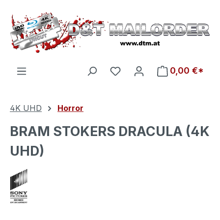
Zum Hauptinhalt springen
Du hast 0 Produkte auf d
0,00 €*
4K UHD
Horror
BRAM STOKERS DRACULA (4K
UHD)