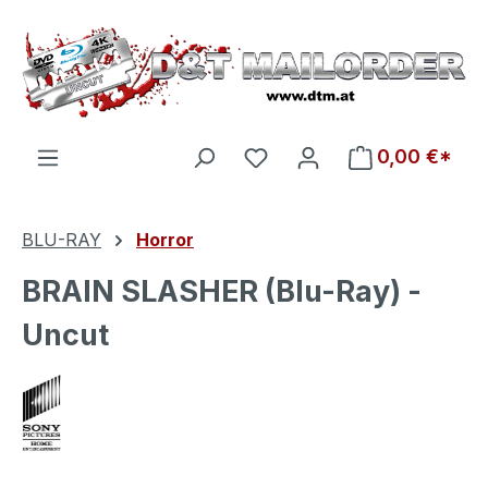
Zum Hauptinhalt springen
Du hast 0 Produkte auf d
0,00 €*
BLU-RAY
Horror
BRAIN SLASHER (Blu-Ray) -
Uncut