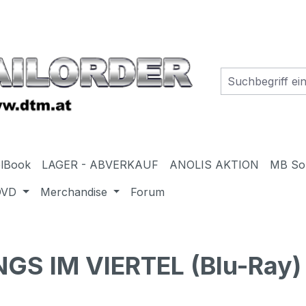
elBook
LAGER - ABVERKAUF
ANOLIS AKTION
MB So
DVD
Merchandise
Forum
GS IM VIERTEL (Blu-Ray)