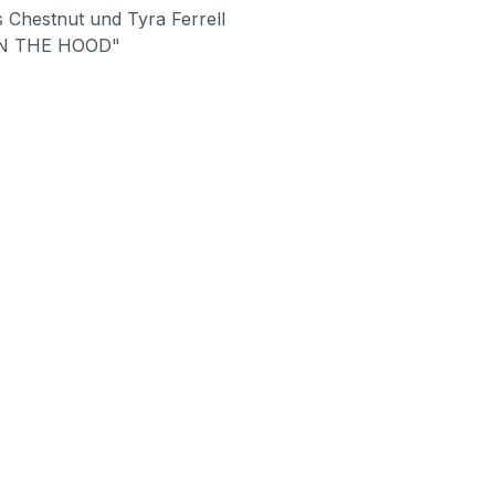
 Chestnut und Tyra Ferrell
 IN THE HOOD"