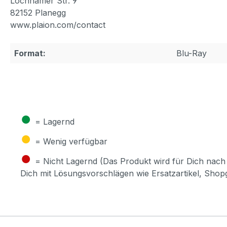
Lochhamer Str. 9
82152 Planegg
www.plaion.com/contact
Format:
Blu-Ray
●
= Lagernd
●
= Wenig verfügbar
●
= Nicht Lagernd (Das Produkt wird für Dich nach 
Dich mit Lösungsvorschlägen wie Ersatzartikel, Sho