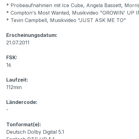
* Probeaufnahmen mit Ice Cube, Angela Bassett, Morris
* Compton's Most Wanted, Musikvideo "GROWIN' UP
* Tevin Campbell, Musikvideo "JUST ASK ME TO"
Erscheinungsdatum:
21.07.2011
FSK:
16
Laufzeit:
112min
Ländercode:
-
Tonformat(e):
Deutsch Dolby Digital 5.1