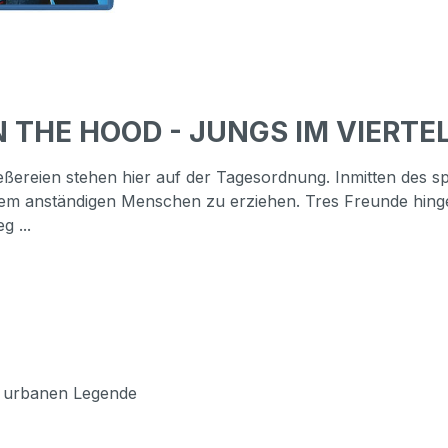
N THE HOOD - JUNGS IM VIERTEL
eßereien stehen hier auf der Tagesordnung. Inmitten des 
inem anständigen Menschen zu erziehen. Tres Freunde hing
g ...
er urbanen Legende