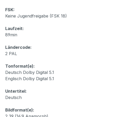
FSK:
Keine Jugendfreigabe (FSK 18)
Laufzeit:
89min
Ländercode:
2 PAL
Tonformat(e):
Deutsch Dolby Digital 5.1
Englisch Dolby Digital 5.1
Untertitel:
Deutsch
Bildformat(e):
2,39 (16:9 Anamorph)