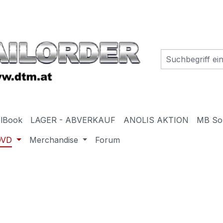
elBook
LAGER - ABVERKAUF
ANOLIS AKTION
MB So
DVD
Merchandise
Forum