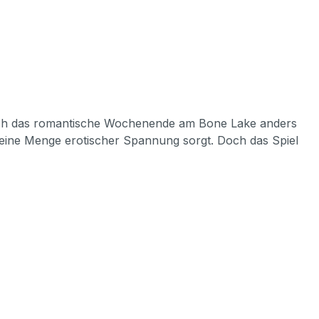
 sich das romantische Wochenende am Bone Lake anders
ür eine Menge erotischer Spannung sorgt. Doch das Spiel