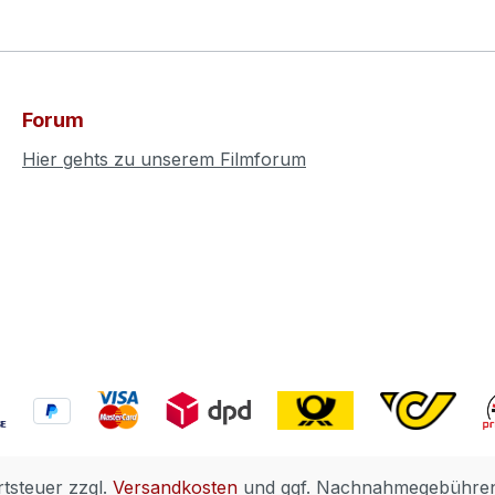
Forum
Hier gehts zu unserem Filmforum
rtsteuer zzgl.
Versandkosten
und ggf. Nachnahmegebühren,