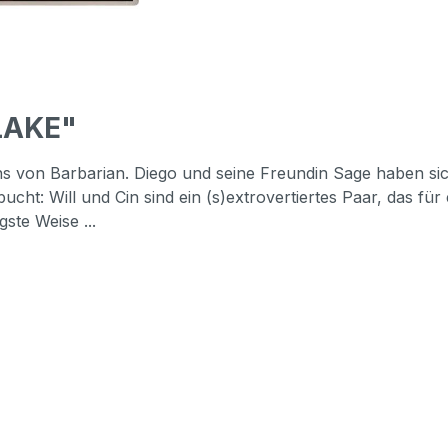
LAKE"
Fans von Barbarian. Diego und seine Freundin Sage haben
ucht: Will und Cin sind ein (s)extrovertiertes Paar, das f
ste Weise ...