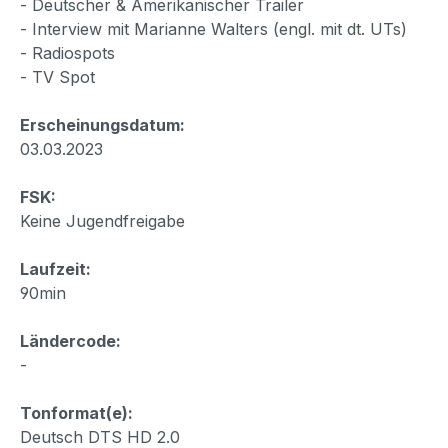
- Deutscher & Amerikanischer Trailer
- Interview mit Marianne Walters (engl. mit dt. UTs)
- Radiospots
- TV Spot
Erscheinungsdatum:
03.03.2023
FSK:
Keine Jugendfreigabe
Laufzeit:
90min
Ländercode:
-
Tonformat(e):
Deutsch DTS HD 2.0