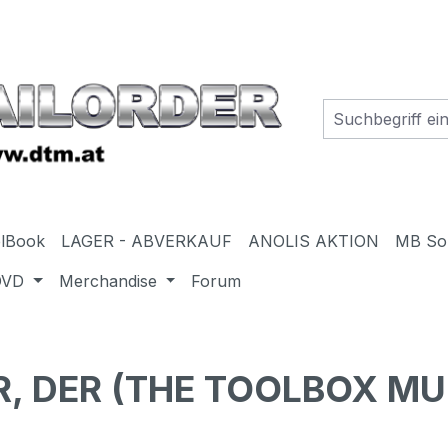
elBook
LAGER - ABVERKAUF
ANOLIS AKTION
MB So
DVD
Merchandise
Forum
, DER (THE TOOLBOX MU