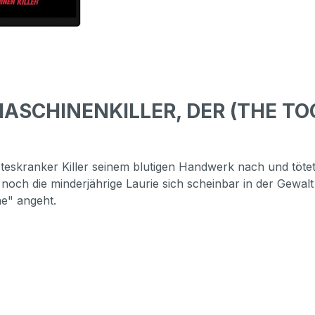
MASCHINENKILLER, DER (THE TO
steskranker Killer seinem blutigen Handwerk nach und tötet
 noch die minderjährige Laurie sich scheinbar in der Gewalt
ne" angeht.