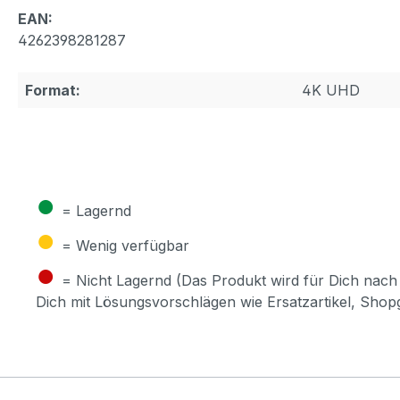
EAN:
4262398281287
Format:
4K UHD
●
= Lagernd
●
= Wenig verfügbar
●
= Nicht Lagernd (Das Produkt wird für Dich nach 
Dich mit Lösungsvorschlägen wie Ersatzartikel, Sho