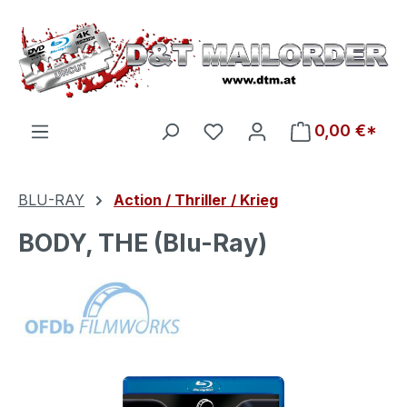
Zum Hauptinhalt springen
Du hast 0 Produkte auf d
0,00 €*
BLU-RAY
Action / Thriller / Krieg
BODY, THE (Blu-Ray)
Bildergalerie überspringen