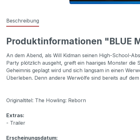
Beschreibung
Produktinformationen "BLUE 
An dem Abend, als Will Kidman seinen High-School-Absch
Party plötzlich ausgeht, greift ein haariges Monster 
Geheimnis geplagt wird und sich langsam in einen Werwo
Überleben. Denn andere Werwölfe sind bereits auf de
Originaltitel: The Howling: Reborn
Extras:
- Trailer
Erscheinungsdatum: