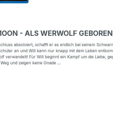
MOON - ALS WERWOLF GEBOREN (
luss absolviert, schafft er es endlich bei seinem Schwarm
die Schüler an und Will kann nur knapp mit dem Leben entk
lf verwandelt! Für Will beginnt ein Kampf um die Liebe, g
m Weg und zeigen keine Gnade …