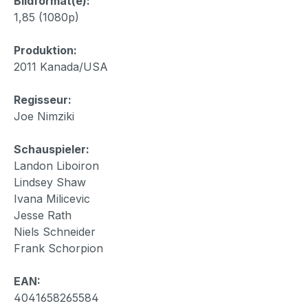
Bildformat(e):
1,85 (1080p)
Produktion:
2011 Kanada/USA
Regisseur:
Joe Nimziki
Schauspieler:
Landon Liboiron
Lindsey Shaw
Ivana Milicevic
Jesse Rath
Niels Schneider
Frank Schorpion
EAN:
4041658265584