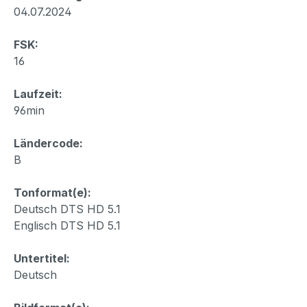
04.07.2024
FSK:
16
Laufzeit:
96min
Ländercode:
B
Tonformat(e):
Deutsch DTS HD 5.1
Englisch DTS HD 5.1
Untertitel:
Deutsch