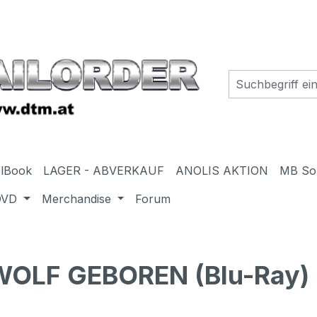
elBook
LAGER - ABVERKAUF
ANOLIS AKTION
MB So
DVD
Merchandise
Forum
OLF GEBOREN (Blu-Ray) 